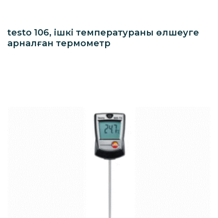
testo 106, ішкі температураны өлшеуге
арналған термометр