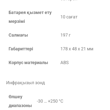
Батарея қызмет ету
10 сағат
мерзімі
Салмағы
197 г
Габариттері
178 x 48 x 21 мм
Корпус материалы
ABS
Инфрақызыл зонд
Өлшеу
-30 … +250 °C
диапазоны