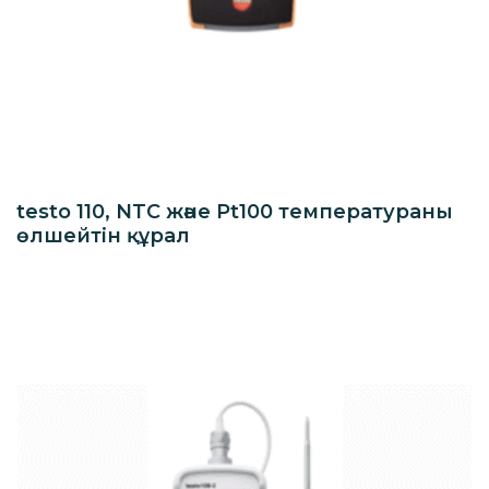
testo 110, NTC және Pt100 температураны
өлшейтін құрал