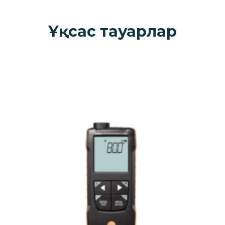
Ұқсас тауарлар