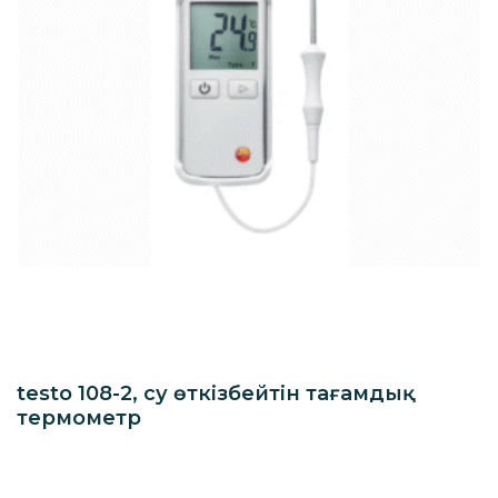
testo 108-2, су өткізбейтін тағамдық
термометр