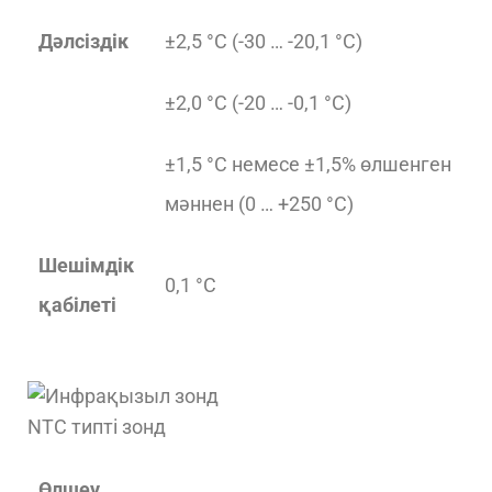
Дәлсіздік
±2,5 °C (-30 … -20,1 °C)
±2,0 °C (-20 … -0,1 °C)
±1,5 °C немесе ±1,5% өлшенген
мәннен (0 … +250 °C)
Шешімдік
0,1 °C
қабілеті
NTC типті зонд
Өлшеу