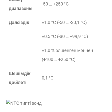
-50 … +250 °C
диапазоны
Дәлсіздік
±1,0 °C (-50 … -30,1 °C)
±0,5 °C (-30 … +99,9 °C)
±1,0 % өлшенген мәннен
(+100 … +250 °C)
Шешімдік
0,1 °C
қабілеті