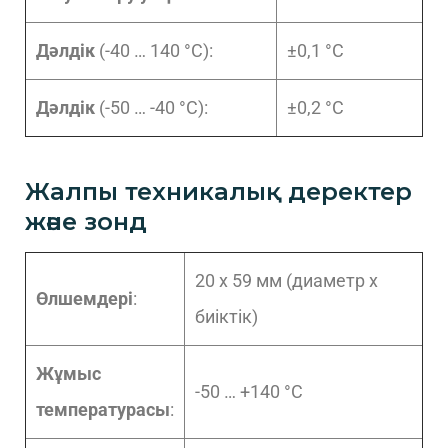
Дәлдік
(-40 … 140 °C):
±0,1 °C
Дәлдік
(-50 … -40 °C):
±0,2 °C
Жалпы техникалық деректер
және зонд
20 x 59 мм (диаметр x
Өлшемдері
:
биіктік)
Жұмыс
-50 … +140 °C
температурасы
: