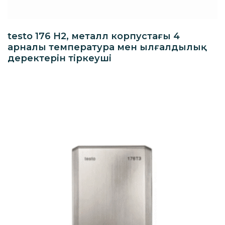
testo 176 H2, металл корпустағы 4
арналы температура мен ылғалдылық
деректерін тіркеуші