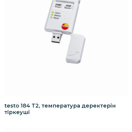
testo 184 T2, температура деректерін
тіркеуші