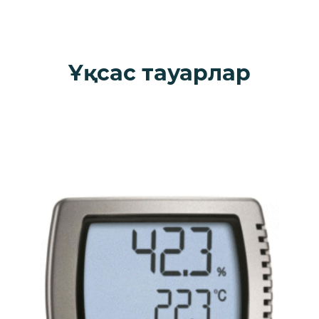
Ұқсас тауарлар