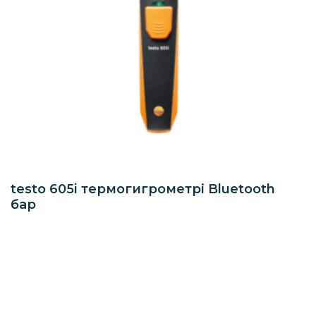
testo 605i термогигрометрі Bluetooth
бар