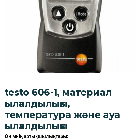
testo 606-1, материал
ылғалдылығы,
температура және ауа
ылғалдылығы
Өнімнің артықшылықтары: