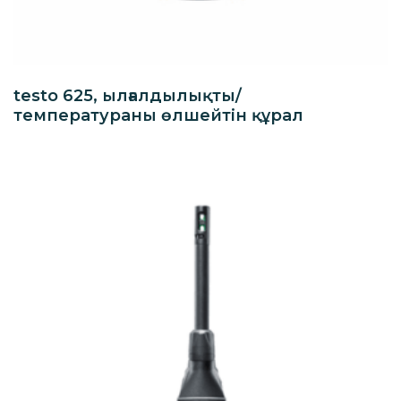
testo 625, ылғалдылықты/
температураны өлшейтін құрал