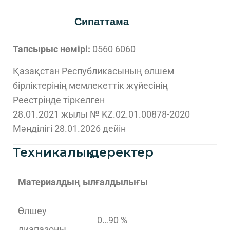
Сипаттама
Тапсырыс нөмірі:
0560 6060
Қазақстан Республикасының өлшем
бірліктерінің мемлекеттік жүйесінің
Реестрінде тіркелген
28.01.2021 жылы № KZ.02.01.00878-2020
Мәнділігі 28.01.2026 дейін
Техникалық деректер
Материалдың ылғалдылығы
Өлшеу
0…90 %
диапазоны