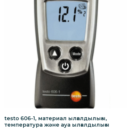
testo 606-1, материал ылғалдылығы,
температура және ауа ылғалдылығы