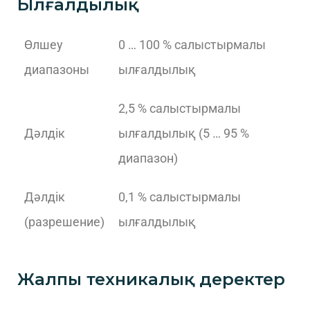
Ылғалдылық
Өлшеу
0 … 100 % салыстырмалы
диапазоны
ылғалдылық
2,5 % салыстырмалы
Дәлдік
ылғалдылық (5 … 95 %
диапазон)
Дәлдік
0,1 % салыстырмалы
(разрешение)
ылғалдылық
Жалпы техникалық деректер