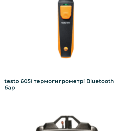
testo 605i термогигрометрі Bluetooth
бар