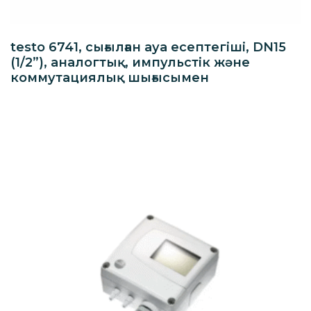
testo 6741, сығылған ауа есептегіші, DN15
(1/2”), аналогтық, импульстік және
коммутациялық шығысымен