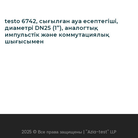
testo 6742, сығылған ауа есептегіші,
диаметрі DN25 (1”), аналогтық,
импульстік және коммутациялық
шығысымен