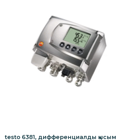
testo 6381, дифференциалды қысым