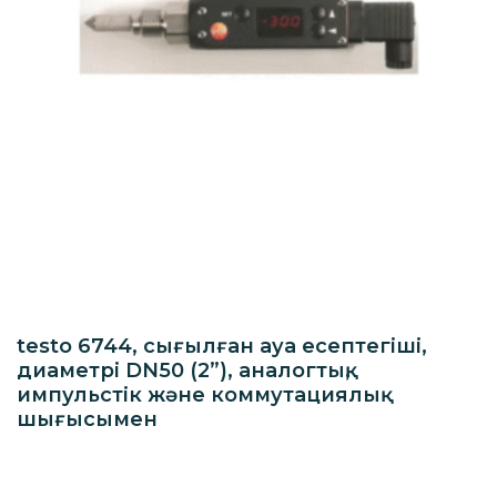
testo 6744, сығылған ауа есептегіші,
диаметрі DN50 (2”), аналогтық,
импульстік және коммутациялық
шығысымен