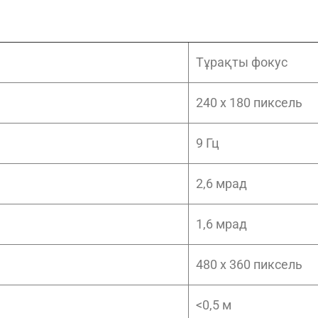
Тұрақты фокус
240 x 180 пиксель
9 Гц
2,6 мрад
1,6 мрад
480 x 360 пиксель
<0,5 м