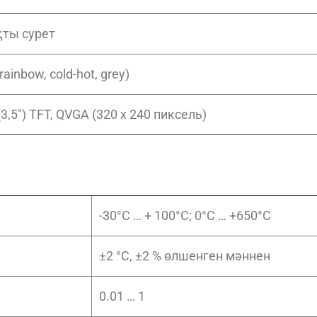
ты сурет
 rainbow, cold-hot, grey)
(3,5″) TFT, QVGA (320 x 240 пиксель)
-30°C … + 100°C; 0°C … +650°C
±2 °C, ±2 % өлшенген мәннен
0.01 … 1