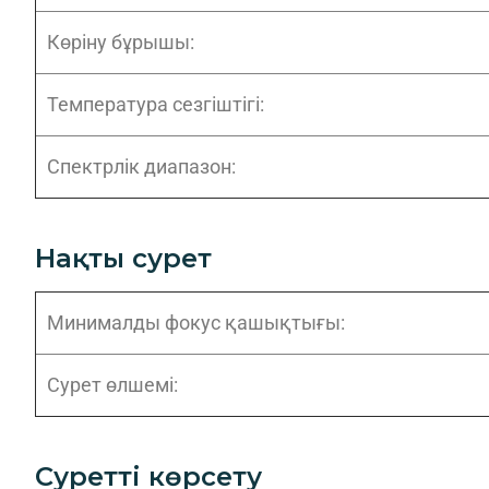
Көріну бұрышы:
Температура сезгіштігі:
Спектрлік диапазон:
Нақты сурет
Минималды фокус қашықтығы:
Сурет өлшемі:
Суретті көрсету