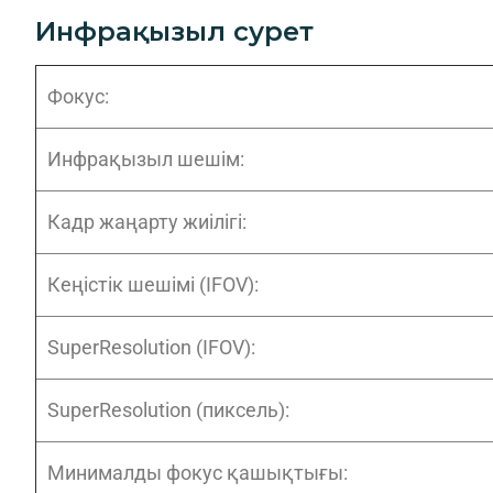
Инфрақызыл сурет
Фокус:
Инфрақызыл шешім:
Кадр жаңарту жиілігі:
Кеңістік шешімі (IFOV):
SuperResolution (IFOV):
SuperResolution (пиксель):
Минималды фокус қашықтығы: