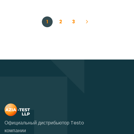
1
2
3
Официальный дистрибьютор Testo
компании