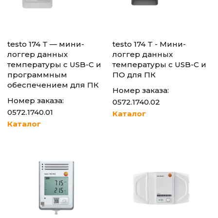
testo 174 T — мини-
testo 174 T - Мини-
логгер данных
логгер данных
температуры с USB-C и
температуры с USB-C и
программным
ПО для ПК
обеспечением для ПК
Номер заказа:
Номер заказа:
0572.1740.02
0572.1740.01
Каталог
Каталог