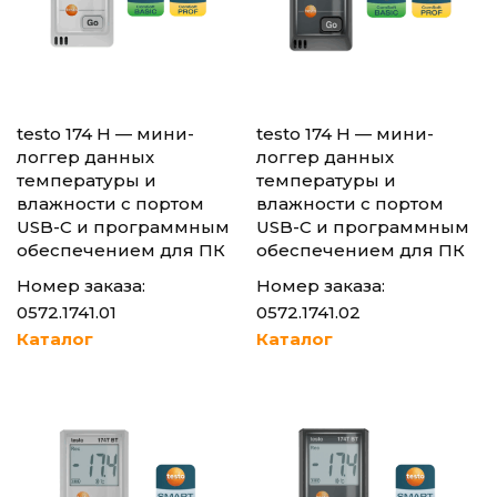
testo 174 H — мини-
testo 174 H — мини-
логгер данных
логгер данных
температуры и
температуры и
влажности с портом
влажности с портом
USB-C и программным
USB-C и программным
обеспечением для ПК
обеспечением для ПК
Номер заказа:
Номер заказа:
0572.1741.01
0572.1741.02
Каталог
Каталог