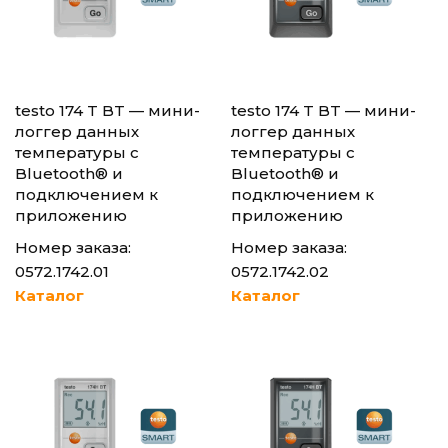
testo 174 T BT — мини-
testo 174 T BT — мини-
логгер данных
логгер данных
температуры с
температуры с
Bluetooth® и
Bluetooth® и
подключением к
подключением к
приложению
приложению
Номер заказа:
Номер заказа:
0572.1742.01
0572.1742.02
Каталог
Каталог