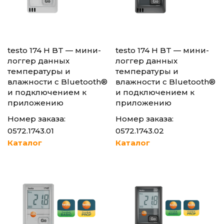
testo 174 H BT — мини-
testo 174 H BT — мини-
логгер данных
логгер данных
температуры и
температуры и
влажности с Bluetooth®
влажности с Bluetooth®
и подключением к
и подключением к
приложению
приложению
Номер заказа:
Номер заказа:
0572.1743.01
0572.1743.02
Каталог
Каталог