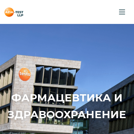
ФАРМАЦЕВТИКА И
ЗДРАВООХРАНЕНИЕ