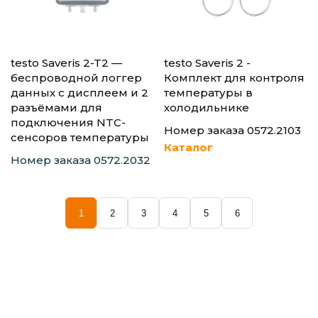
testo Saveris 2-T2 —
testo Saveris 2 -
беспроводной логгер
Комплект для контроля
данных с дисплеем и 2
температуры в
разъёмами для
холодильнике
подключения NTC-
Номер заказа 0572.2103
сенсоров температуры
Каталог
Номер заказа 0572.2032
1
2
3
4
5
6