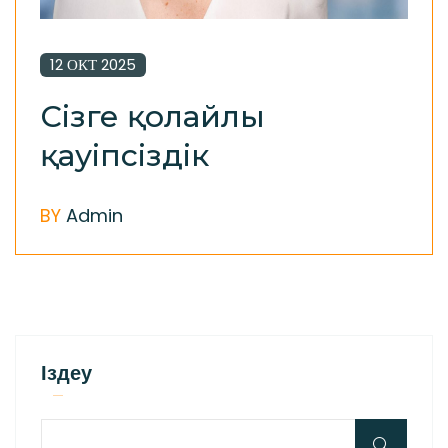
12 ОКТ 2025
Сізге қолайлы
қауіпсіздік
BY
Admin
Іздеу