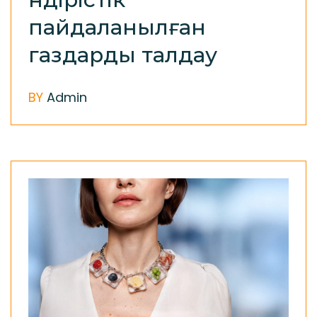
пайдаланылған
газдарды талдау
BY
Admin