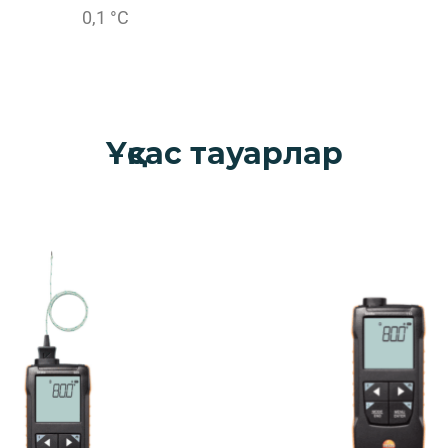
0,1 °C
Ұқсас тауарлар