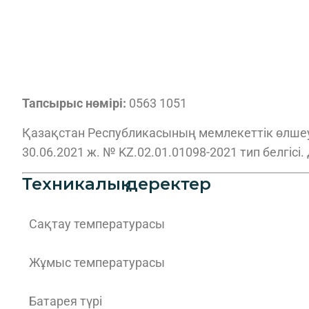
Тапсырыс нөмірі:
0563 1051
Қазақстан Республикасының мемлекеттік өлшеу б
30.06.2021 ж. № KZ.02.01.01098-2021 тип белгісі.
Техникалық деректер
Сақтау температурасы
Жұмыс температурасы
Батарея түрі