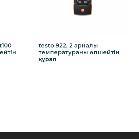
t100
testo 922, 2 арналы
ейтін
температураны өлшейтін
құрал