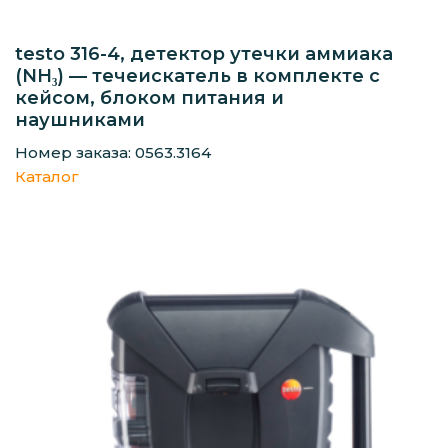
testo 316-4, детектор утечки аммиака
(NH₃) — течеискатель в комплекте с
кейсом, блоком питания и
наушниками
Номер заказа: 0563.3164
Каталог