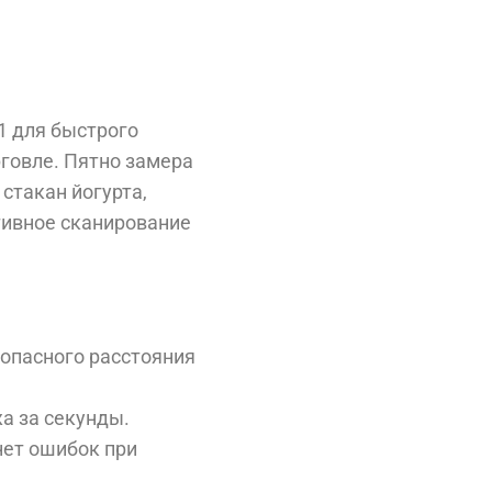
1 для быстрого
говле. Пятно замера
стакан йогурта,
ативное сканирование
зопасного расстояния
а за секунды.
нет ошибок при