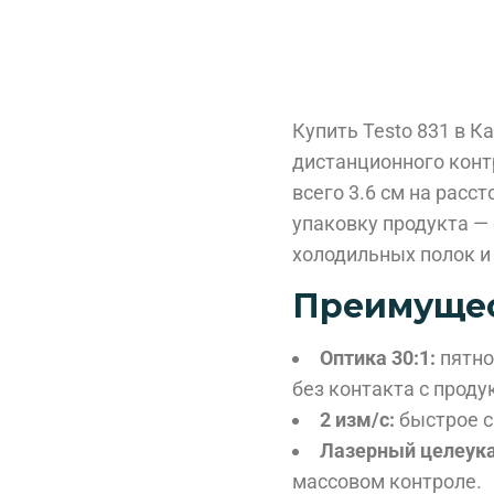
Купить Testo 831 в К
дистанционного конт
всего 3.6 см на расс
упаковку продукта — 
холодильных полок и 
Преимущест
Оптика 30:1:
пятно
без контакта с проду
2 изм/с:
быстрое с
Лазерный целеука
массовом контроле.