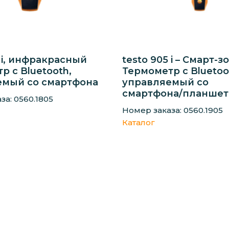
5 i, инфракрасный
testo 905 i – Смарт-з
р с Bluetooth,
Термометр с Bluetoo
емый со смартфона
управляемый со
смартфона/планшет
за: 0560.1805
Номер заказа: 0560.1905
Каталог