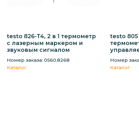
testo 826-T4, 2 в 1 термометр
testo 80
с лазерным маркером и
термомет
звуковым сигналом
управля
Номер заказа: 0560.8268
Номер зака
Каталог
Каталог