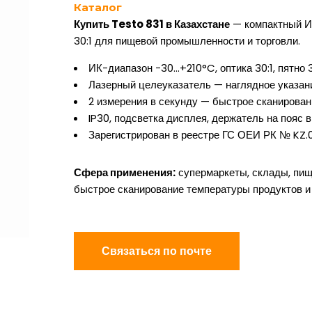
Каталог
Купить Testo 831 в Казахстане
— компактный И
30:1 для пищевой промышленности и торговли.
ИК-диапазон −30…+210°C, оптика 30:1, пятно 3
Лазерный целеуказатель — наглядное указан
2 измерения в секунду — быстрое сканирован
IP30, подсветка дисплея, держатель на пояс 
Зарегистрирован в реестре ГС ОЕИ РК № KZ.
Сфера применения:
супермаркеты, склады, пи
быстрое сканирование температуры продуктов и
Связаться по почте