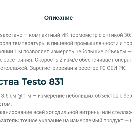
Описание
азахстане — компактный ИК-термометр с оптикой 30:
роля температуры в пищевой промышленности и тор
тоянии 1 м позволяет измерять небольшие объекты — 
с расстояния. Скорость 2 изм/с обеспечивает опер
стеллажей. Зарегистрирован в реестре ГС ОЕИ РК.
ва Testo 831
 3.6 см @ 1 м — измерение небольших объектов с бе
ктом.
канирование всей холодильной витрины или стеллаж
затель:
точное указание на измеряемый продукт — 