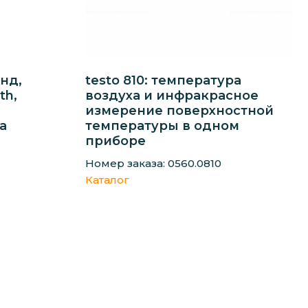
онд,
testo 810: температура
th,
воздуха и инфракрасное
измерение поверхностной
а
температуры в одном
приборе
Номер заказа: 0560.0810
Каталог