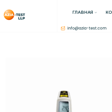
ГЛАВНАЯ
К
info@azia-test.com