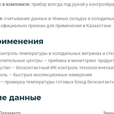
 в комплекте:
прибор всегда под рукой у контролёра
я:
считывание данных в тёмных складах и холодильн
официально признан для применения в Казахстане.
рименения
онтроль температуры в холодильных витринах и ст
елительные центры — приёмка и мониторинг продук
ство — бесконтактный ИК-контроль технологически
оль — быстрые инспекционные измерения
 — проверка температуры готовых блюд бесконтакт
ие данные
Параметр
Знач