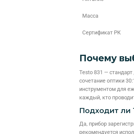
Масса
Сертификат РК
Почему выб
Testo 831 — стандар
сочетание оптики 30:
инструментом для еж
каждый, кто проводи
Подходит ли 
Да, прибор зарегист
рекомендуется испол