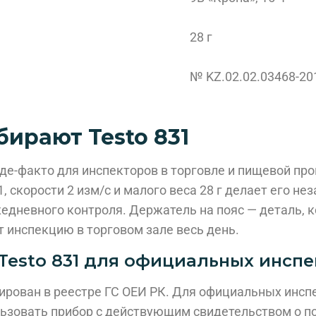
28 г
№ KZ.02.02.03468-20
ирают Testo 831
т де-факто для инспекторов в торговле и пищевой п
1, скорости 2 изм/с и малого веса 28 г делает его 
едневного контроля. Держатель на пояс — деталь, 
т инспекцию в торговом зале весь день.
Testo 831 для официальных инспе
рирован в реестре ГС ОЕИ РК. Для официальных инсп
ьзовать прибор с действующим свидетельством о п