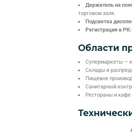
Держатель на пояс
торговом зале.
Подсветка диспле
Регистрация в РК:
Области п
Супермаркеты — к
Склады и распред
Пищевое производ
Санитарный контр
Рестораны и кафе
Техническ