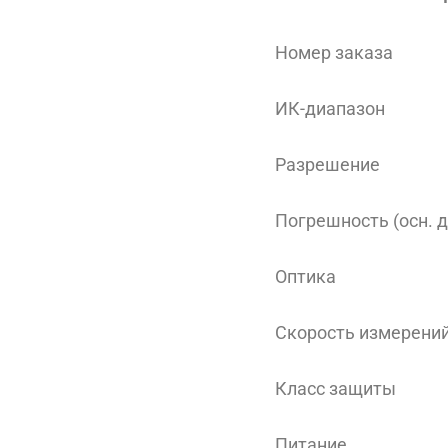
Номер заказа
ИК-диапазон
Разрешение
Погрешность (осн. 
Оптика
Скорость измерени
Класс защиты
Питание