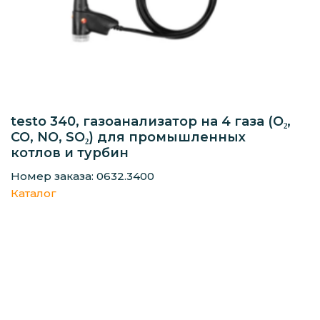
testo 340, газоанализатор на 4 газа (O₂,
CO, NO, SO₂) для промышленных
котлов и турбин
Номер заказа: 0632.3400
Каталог