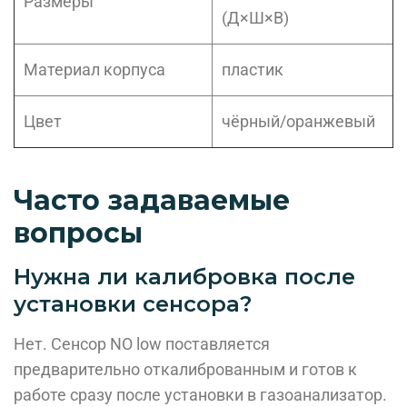
Размеры
(Д×Ш×В)
Материал корпуса
пластик
Цвет
чёрный/оранжевый
Часто задаваемые
вопросы
Нужна ли калибровка после
установки сенсора?
Нет. Сенсор NO low поставляется
предварительно откалиброванным и готов к
работе сразу после установки в газоанализатор.