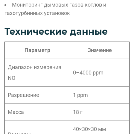
Мониторинг дымовых газов котлов и
газотурбинных установок
Технические данные
Параметр
Значение
Диапазон измерения
0–4000 ppm
NO
Разрешение
1 ppm
Масса
18 г
40×30×30 мм