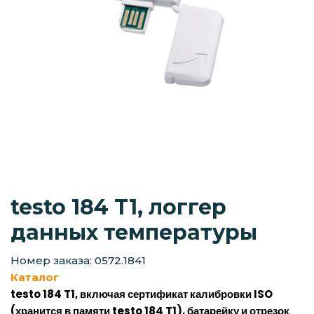
testo 184 T1, логгер
данных температуры
Номер заказа: 0572.1841
Каталог
testo 184 T1, включая сертификат калибровки ISO
(хранится в памяти testo 184 T1), батарейку и отрезок