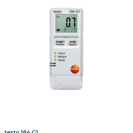
testo 184 G1,