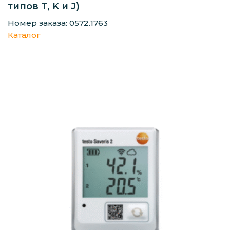
типов T, K и J)
Номер заказа: 0572.1763
Каталог