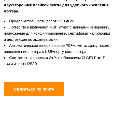
двухсторонней клейкой ленты для удобного крепления
логгера.
Продолжительность работы 90 дней
Логгер “все включено”: PDF-отчет с данными измерений,
приложение для конфигурирования, сертификат калибровки
и инструкция по эксплуатации
Автоматическое генерирование PDF-отчета, сразу после
подключения логгера к USB-порту компьютера
Соответствие нормам GxP, требованиям 21 CFR Part 11,
HACCP и EN 12830
Связаться по почте