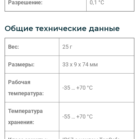
Разрешение:
0,1 °C
Общие технические данные
Вес:
25 г
Размеры:
33 x 9 x 74 мм
Рабочая
-35 … +70 °C
температура:
Температура
-55 … +70 °C
хранения: