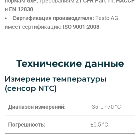
нормам
GxP
, требованиям
21 CFR Part 11, HACCP
и
EN 12830
.
Сертификация производителя:
Testo AG
имеет сертификацию
ISO 9001:2008
.
Технические данные
Измерение температуры
(сенсор NTC)
Диапазон измерений:
-35 … +70 °C
Погрешность:
±0,5 °C