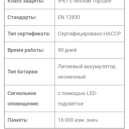
Класс защиты:
IP67 с чехлом TopSafe
Стандарты:
EN 12830
Тип сертификата:
Сертифицировано НАССР
Время работы:
90 дней
Литиевый аккумулятор,
Тип батареи:
несменный
Сигнальное
с помощью LED-
оповещение:
подсветки
Память:
16 000 изм. знач.