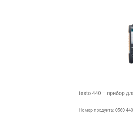
testo 440 – прибор д
Номер продукта
:
0560 44