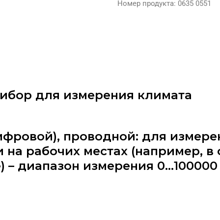
Номер продукта
:
0635 0551
прибор для измерения климата
ифровой), проводной: для измере
 на рабочих местах (например, в 
) – диапазон измерения 0…100000