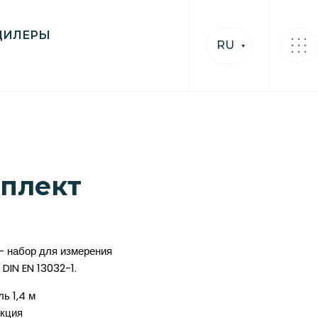
ДИЛЕРЫ
RU
мплект
 набор для измерения
DIN EN 13032-1.
ь 1,4 м
екция