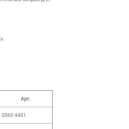
ах
Арт.
0560 4401