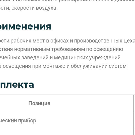
ти, скорости воздуха.
рименения
сти рабочих мест в офисах и производственных цех
ствия нормативным требованиям по освещению
учебных заведений и медицинских учреждений
а освещения при монтаже и обслуживании систем
мплекта
Позиция
ический прибор