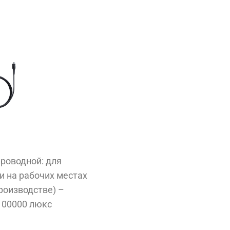
проводной: для
 на рабочих местах
производстве) –
100000 люкс