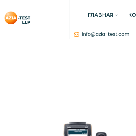
ГЛАВНАЯ
К
info@azia-test.com