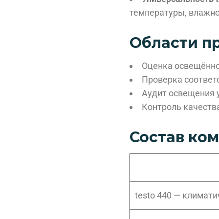
температуры, влажнос
Области п
Оценка освещённо
Проверка соответ
Аудит освещения 
Контроль качеств
Состав ко
testo 440 — климат