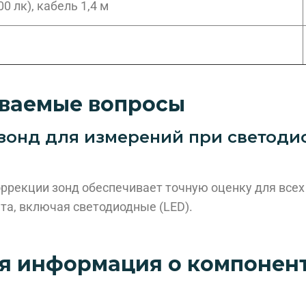
0 лк), кабель 1,4 м
аваемые вопросы
зонд для измерений при светод
коррекции зонд обеспечивает точную оценку для все
та, включая светодиодные (LED).
я информация о компонент