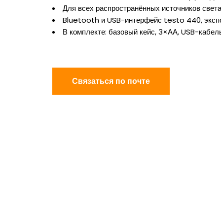
Для всех распространённых источников свет
Bluetooth и USB-интерфейс testo 440, экс
В комплекте: базовый кейс, 3×АА, USB-кабел
Связаться по почте