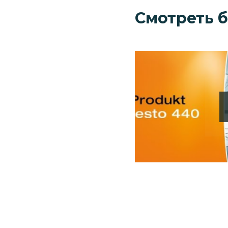
Смотреть 