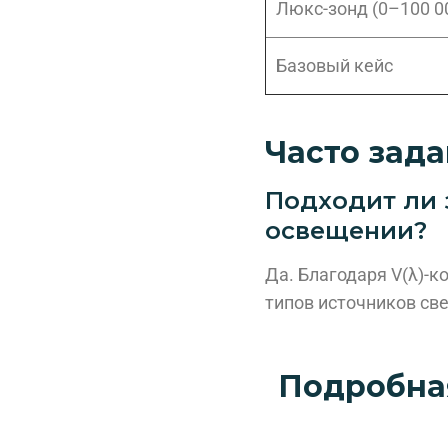
Люкс-зонд (0–100 00
Базовый кейс
Часто зад
Подходит ли 
освещении?
Да. Благодаря V(λ)-
типов источников све
Подробна