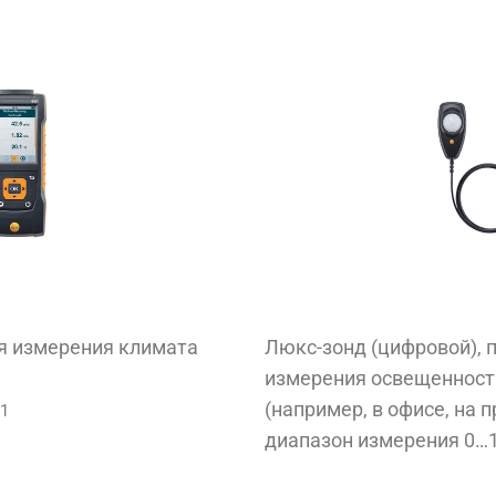
ля измерения климата
Люкс-зонд (цифровой), 
измерения освещенности
(например, в офисе, на 
01
диапазон измерения 0…