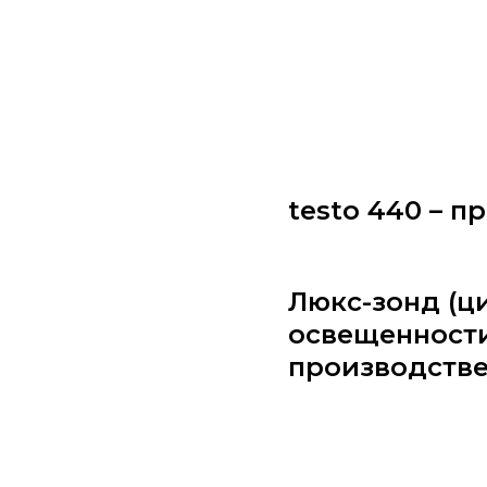
testo 440 – 
Люкс-зонд (ц
освещенности
производстве