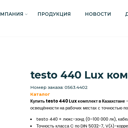
ОМПАНИЯ
ПРОДУКЦИЯ
НОВОСТИ
testo 440 Lux ко
Номер заказа: 0563.4402
Каталог
Купить testo 440 Lux комплект в Казахстане
—
освещённости на рабочих местах с точностью по 
testo 440 + люкс-зонд (0–100 000 лк), кабел
Точность класса C по DIN 5032-7, V(λ)-корр