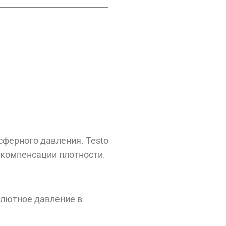
сферного давления. Testo
 компенсации плотности.
олютное давление в