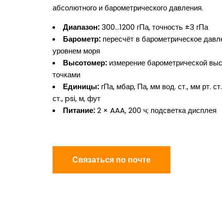
абсолютного и барометрического давления.
Диапазон:
300…1200 гПа, точность ±3 гПа
Барометр:
пересчёт в барометрическое давл
уровнем моря
Высотомер:
измерение барометрической вы
точками
Единицы:
гПа, мбар, Па, мм вод. ст., мм рт. ст
ст., psi, м, фут
Питание:
2 × AAA, 200 ч; подсветка дисплея
Связаться по почте