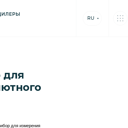
ДИЛЕРЫ
RU
р для
лютного
ибор для измерения