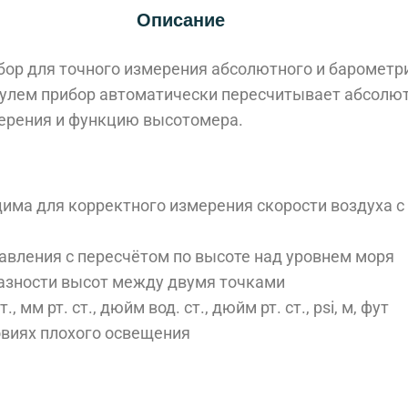
Описание
ибор для точного измерения абсолютного и барометр
нулем прибор автоматически пересчитывает абсолют
ерения и функцию высотомера.
има для корректного измерения скорости воздуха с 
вления с пересчётом по высоте над уровнем моря
азности высот между двумя точками
., мм рт. ст., дюйм вод. ст., дюйм рт. ст., psi, м, фут
овиях плохого освещения