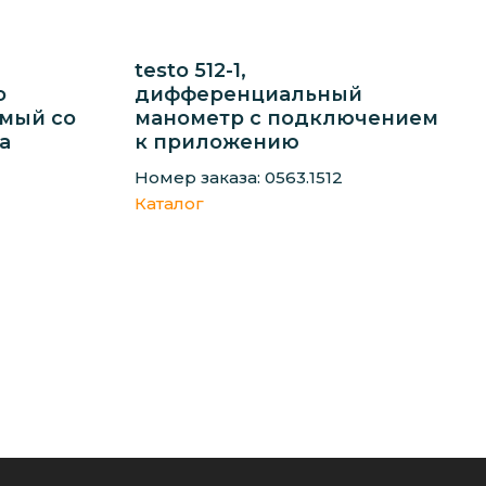
testo 512-1,
о
дифференциальный
емый со
манометр с подключением
а
к приложению
Номер заказа: 0563.1512
Каталог