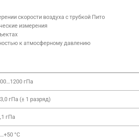
рении скорости воздуха с трубкой Пито
ческие измерения
ъектах
ьностью к атмосферному давлению
00…1200 гПа
3,0 гПа (± 1 разряд)
,1 гПа
…+50 °C