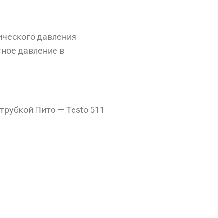
ического давления
ное давление в
трубкой Пито — Testo 511