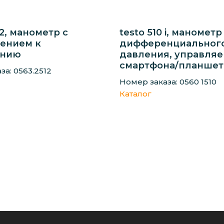
-2, манометр с
testo 510 i, манометр
ением к
дифференциальног
ению
давления, управля
смартфона/планшет
за: 0563.2512
Номер заказа: 0560 1510
Каталог