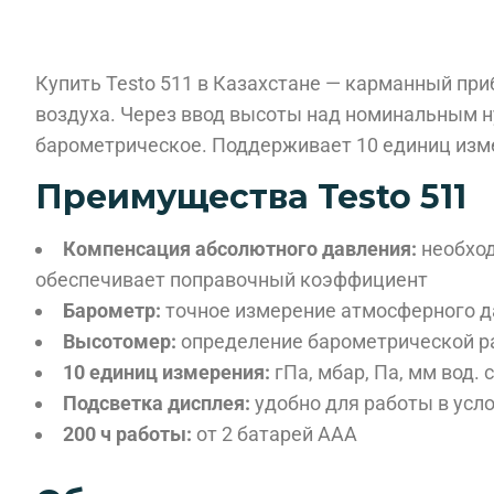
Купить Testo 511 в Казахстане — карманный пр
воздуха. Через ввод высоты над номинальным 
барометрическое. Поддерживает 10 единиц изм
Преимущества Testo 511
Компенсация абсолютного давления:
необход
обеспечивает поправочный коэффициент
Барометр:
точное измерение атмосферного да
Высотомер:
определение барометрической р
10 единиц измерения:
гПа, мбар, Па, мм вод. ст
Подсветка дисплея:
удобно для работы в усл
200 ч работы:
от 2 батарей AAA