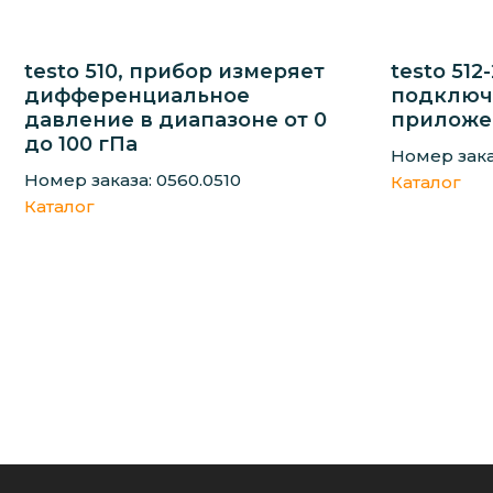
testo 510, прибор измеряет
testo 512
дифференциальное
подключ
давление в диапазоне от 0
прилож
до 100 гПа
Номер зака
Номер заказа: 0560.0510
Каталог
Каталог