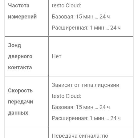
Частота
testo Cloud:
измерений
Базовая: 15 мин … 24 ч
Расширенная: 1 мин … 24 ч
Зонд
дверного
Нет
контакта
Зависит от типа лицензии
Скорость
testo Cloud:
передачи
Базовая: 15 мин … 24 ч
данных
Расширенная: 1 мин … 24 ч
Передача сигнала: по