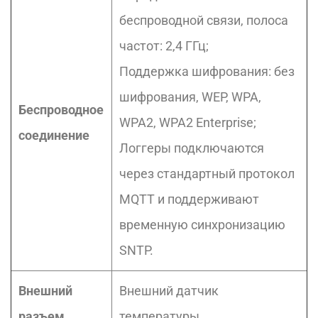
беспроводной связи, полоса
частот: 2,4 ГГц;
Поддержка шифрования: без
шифрования, WEP, WPA,
Беспроводное
WPA2, WPA2 Enterprise;
соединение
Логгеры подключаются
через стандартный протокол
MQTT и поддерживают
временную синхронизацию
SNTP.
Внешний
Внешний датчик
разъем
температуры