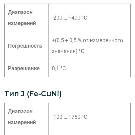
Диапазон
-200 … +400 °C
измерений
±(0,5 + 0,5 % от измеренного
Погрешность
значения) °C
Разрешение
0,1 °C
Тип J (Fe-CuNi)
Диапазон
-100 … +750 °C
измерений