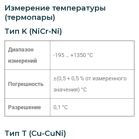
Измерение температуры
(термопары)
Тип K (NiCr-Ni)
Диапазон
-195 … +1350 °C
измерений
±(0,5 + 0,5 % от измеренного
Погрешность
значения) °C
Разрешение
0,1 °C
Тип T (Cu-CuNi)