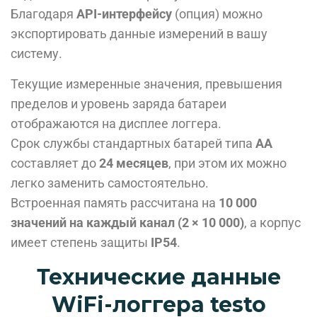
Благодаря
API-интерфейсу
(опция) можно
экспортировать данные измерений в вашу
систему.
Текущие измеренные значения, превышения
пределов и уровень заряда батареи
отображаются на дисплее логгера.
Срок службы стандартных батарей типа
AA
составляет до
24 месяцев
, при этом их можно
легко заменить самостоятельно.
Встроенная память рассчитана на
10 000
значений на каждый канал (2 × 10 000)
, а корпус
имеет степень защиты
IP54
.
Технические данные
WiFi-логгера testo