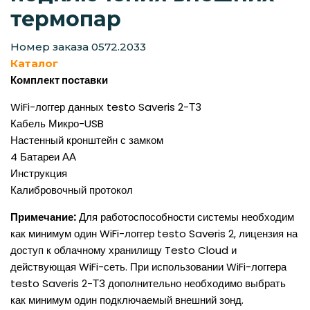
термопар
Номер заказа 0572.2033
Каталог
Комплект поставки
WiFi-логгер данных testo Saveris 2-Т3
Кабель Микро-USB
Настенный кронштейн с замком
4 Батареи АА
Инструкция
Калибровочный протокол
Примечание:
Для работоспособности системы необходим
как минимум один WiFi-логгер testo Saveris 2, лицензия на
доступ к облачному хранилищу Testo Cloud и
действующая WiFi-сеть. При использовании WiFi-логгера
testo Saveris 2-Т3 дополнительно необходимо выбрать
как минимум один подключаемый внешний зонд.