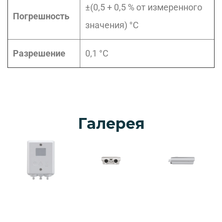
±(0,5 + 0,5 % от измеренного
Погрешность
значения) °C
Разрешение
0,1 °C
Галерея