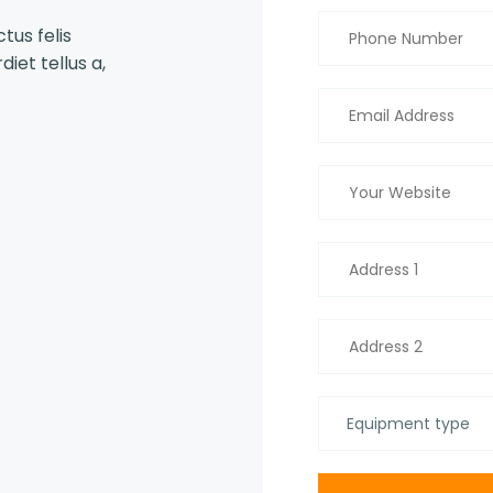
tus felis
iet tellus a,
Equipment type