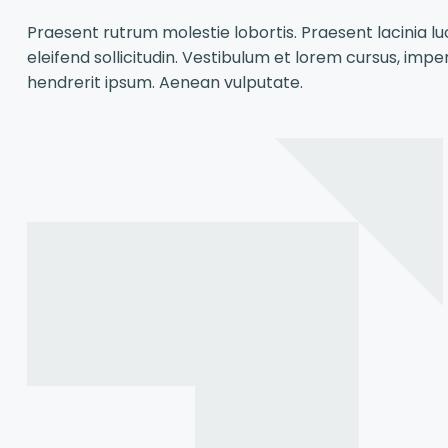
Praesent rutrum molestie lobortis. Praesent lacinia luc
eleifend sollicitudin. Vestibulum et lorem cursus, imperd
hendrerit ipsum. Aenean vulputate.