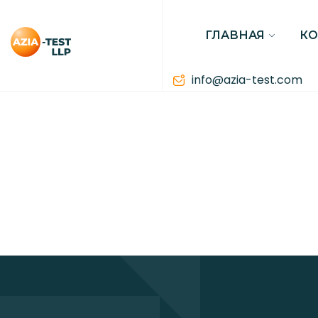
ГЛАВНАЯ
К
info@azia-test.com