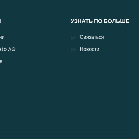
Я
УЗНАТЬ ПО БОЛЬШЕ
ии
Связаться
sto AG
Новости
я