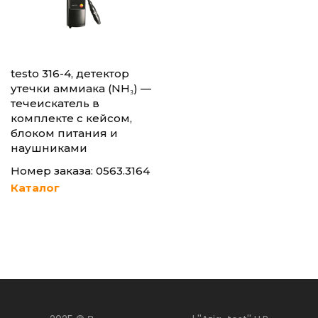
testo 316-4, детектор
утечки аммиака (NH₃) —
течеискатель в
комплекте с кейсом,
блоком питания и
наушниками
Номер заказа: 0563.3164
Каталог