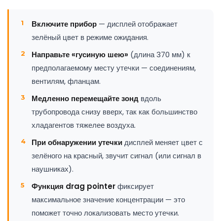
Включите прибор
— дисплей отображает
зелёный цвет в режиме ожидания.
Направьте «гусиную шею»
(длина 370 мм) к
предполагаемому месту утечки — соединениям,
вентилям, фланцам.
Медленно перемещайте зонд
вдоль
трубопровода снизу вверх, так как большинство
хладагентов тяжелее воздуха.
При обнаружении утечки
дисплей меняет цвет с
зелёного на красный, звучит сигнал (или сигнал в
наушниках).
Функция drag pointer
фиксирует
максимальное значение концентрации — это
поможет точно локализовать место утечки.