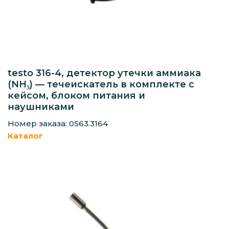
testo 316-4, детектор утечки аммиака
(NH₃) — течеискатель в комплекте с
кейсом, блоком питания и
наушниками
Номер заказа: 0563.3164
Каталог