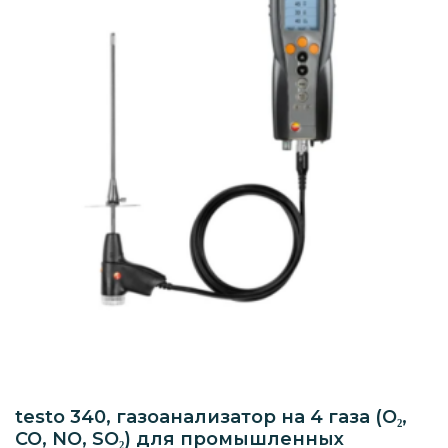
testo 340, газоанализатор на 4 газа (O₂,
CO, NO, SO₂) для промышленных